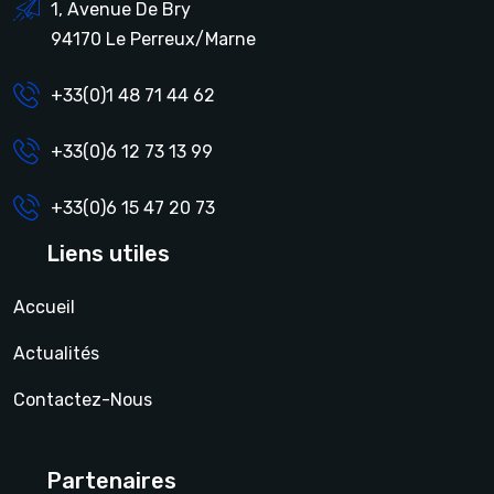
1, Avenue De Bry
94170 Le Perreux/Marne
+33(0)1 48 71 44 62
+33(0)6 12 73 13 99
+33(0)6 15 47 20 73
Liens utiles
Accueil
Actualités
Contactez-Nous
Partenaires