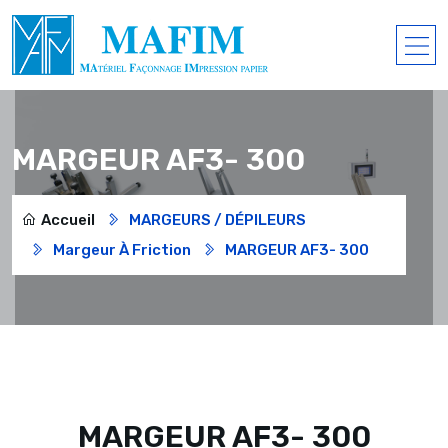
MARGEUR AF3- 300
Accueil
MARGEURS / DÉPILEURS
Margeur À Friction
MARGEUR AF3- 300
MARGEUR AF3- 300