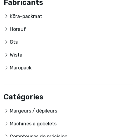
Fabricants
Köra-packmat
Hörauf
Gts
Wista
Maropack
Catégories
Margeurs / dépileurs
Machines à gobelets
Compteuses de précision