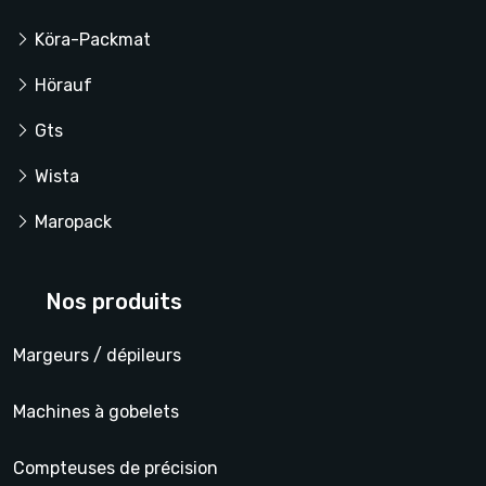
Köra-Packmat
Hörauf
Gts
Wista
Maropack
Nos produits
Margeurs / dépileurs
Machines à gobelets
Compteuses de précision