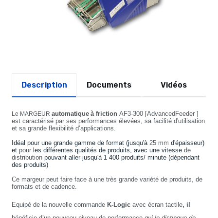
Description
Documents
Vidéos
automatique
à friction
AF3-300 [AdvancedFeeder ]
Le MARGEUR
est caractérisé par ses performances élevées, sa facilité d'utilisation
et sa grande flexibilité d’applications.
Idéal pour une grande gamme de format (jusqu'à
25 mm
d'épaisseur)
et
pour
les différentes qualités de produits, avec une vitesse
de
distribution
pouvant aller jusqu'à 1 400 produits/ minute (dépendant
des produits)
Ce margeur peut faire face à une très grande variété de produits, de
formats et de cadence.
Equipé de la nouvelle commande
K-Logic
avec écran tactile
, il
bénéficie d’un nouveau niveau de performance
qui le distingue de